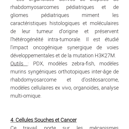
rhabdomyosarcomes pédiatriques et de
gliomes pédiatriques miment les
caractéristiques histologiques et moléculaires
de leur tumeur d’origine et préservent
l’hétérogénéité intra-tumorale. Il est étudié
l’impact oncogénique synergique de voies
développementales et de la mutation H3K27M.
Outils
: PDX, modèles zebra-fish, modèles
murins syngéniques orthotopiques inter-âge de
rhabdomyosarcome et d’ostéosarcome,
modèles cellulaires
ex vivo,
organoïdes, analyse
multi-omique.
4
.
Cellules Souches et Cancer
Ce travail porte sur les mécanismes