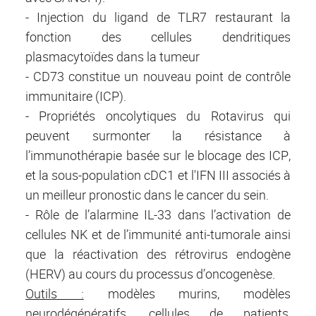
- Injection du ligand de TLR7 restaurant la
fonction des cellules dendritiques
plasmacytoïdes dans la tumeur
- CD73 constitue un nouveau point de contrôle
immunitaire (ICP).
- Propriétés oncolytiques du Rotavirus qui
peuvent surmonter la résistance à
l’immunothérapie basée sur le blocage des ICP,
et la sous-population cDC1 et l'IFN III associés à
un meilleur pronostic dans le cancer du sein.
- Rôle de l’alarmine IL-33 dans l’activation de
cellules NK et de l’immunité anti-tumorale ainsi
que la réactivation des rétrovirus endogène
(HERV) au cours du processus d’oncogenèse.
Outils :
modèles murins, modèles
neurodégénératifs, cellules de patients,