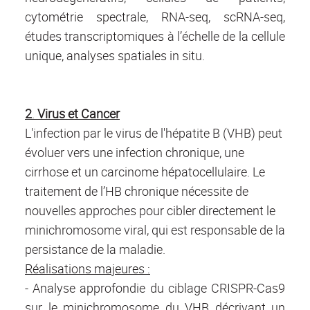
cytométrie spectrale, RNA-seq, scRNA-seq,
études transcriptomiques à l’échelle de la cellule
unique, analyses spatiales
in situ.
2
.
Virus et Cancer
L'infection par le virus de l'hépatite B (VHB) peut
évoluer vers une infection chronique, une
cirrhose et un carcinome hépatocellulaire. Le
traitement de l’HB chronique nécessite de
nouvelles approches pour cibler directement le
minichromosome viral, qui est responsable de la
persistance de la maladie.
Réalisations majeures :
- Analyse approfondie du ciblage CRISPR-Cas9
sur le minichromosome du VHB décrivant un