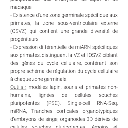
macaque
- Existence d’une zone germinale spécifique aux
primates, la zone sous-ventriculaire externe
(OSVZ) qui contient une grande diversité de
progéniteurs
- Expression différentielle de miARN spécifiques
aux primates, distinguant la VZ et l'OSVZ ciblant
des gènes du cycle cellulaire, conférant son
propre schéma de régulation du cycle cellulaire
à chaque zone germinale.
Outils :
modèles lapin, souris et primates non-
humains, lignées de cellules souches
pluripotentes (PSC), Single-cell RNA-Seq,
miRNA, Tranches corticales organotypiques
d'embryons de singe, organoïdes 3D dérivés de
cellules souches pluripotentes témoins et