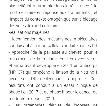
plasticité intra-tumorale dans la résistance à la
mort cellulaire en réponse aux traitements ; et
l’impact du contexte ontogénique sur le blocage
des voies de mort cellulaire.
Réalisations majeures :
- Identification des mécanismes moléculaires
conduisant à la mort cellulaire induite par les DR
- Approche "de la paillasse au chevet" pour le
traitement de la maladie en lien avec Netris
Pharma ayant développé en 2011 un anticorps
(NP137) qui empêche la liaison de la Nétrine-1
avec ses DR déclenchant l'apoptose. Ces
résultats ont conduit à un essai clinique de
phase I en 2017 et de phase II pour le cancer de
l'endomètre depuis 2020.
- Les organoïdes dérivés de biopsies de