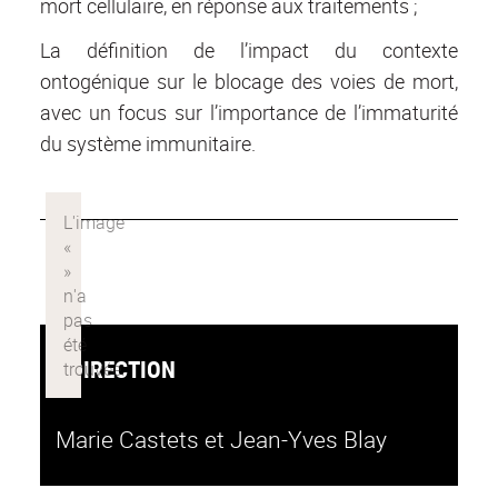
mort cellulaire, en réponse aux traitements ;
La définition de l’impact du contexte
ontogénique sur le blocage des voies de mort,
avec un focus sur l’importance de l’immaturité
du système immunitaire.
DIRECTION
Marie Castets et Jean-Yves Blay